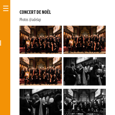
☰
CONCERT DE NOËL
Photos @adelap